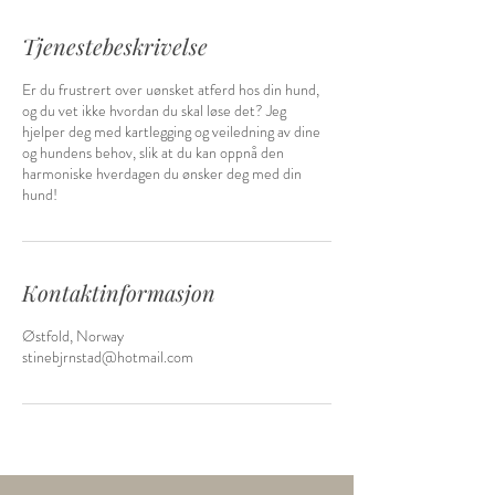
Tjenestebeskrivelse
Er du frustrert over uønsket atferd hos din hund,
og du vet ikke hvordan du skal løse det? Jeg
hjelper deg med kartlegging og veiledning av dine
og hundens behov, slik at du kan oppnå den
harmoniske hverdagen du ønsker deg med din
hund!
Kontaktinformasjon
Østfold, Norway
stinebjrnstad@hotmail.com